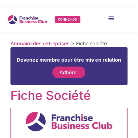
CONNEXION
Annuaire des entreprises
> Fiche société
Devenez membre pour être mis en relation
Adhérer
Fiche Société