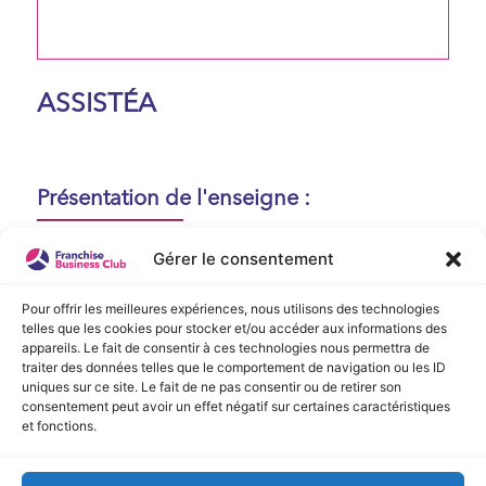
ASSISTÉA
Présentation de l'enseigne :
Aucune présentation n'est disponible
Gérer le consentement
actuellement !
Pour offrir les meilleures expériences, nous utilisons des technologies
telles que les cookies pour stocker et/ou accéder aux informations des
appareils. Le fait de consentir à ces technologies nous permettra de
Vidéo de Présentation
traiter des données telles que le comportement de navigation ou les ID
uniques sur ce site. Le fait de ne pas consentir ou de retirer son
consentement peut avoir un effet négatif sur certaines caractéristiques
Aucune vidéo disponible.
et fonctions.