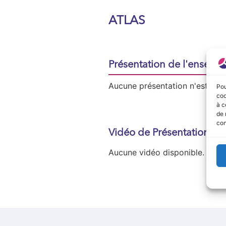
ATLAS
Présentation de l'enseign
Aucune présentation n'est disp
Pou
coo
à c
de 
con
Vidéo de Présentation
Aucune vidéo disponible.