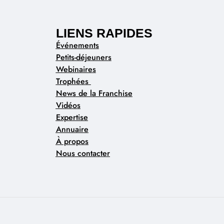
LIENS RAPIDES
Événements
Petits-déjeuners
Webinaires
Trophées
News de la Franchise
Vidéos
Expertise
Annuaire
À propos
Nous contacter