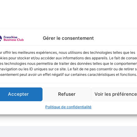
e :
Gérer le consentement
onible actuellement !
r offrir les meilleures expériences, nous utilisons des technologies telles que les
kies pour stocker et/ou accéder aux informations des appareils. Le fait de consen
es technologies nous permettra de traiter des données telles que le comporteme
navigation ou les ID uniques sur ce site. Le fait de ne pas consentir ou de retirer 
sentement peut avoir un effet négatif sur certaines caractéristiques et fonctions.
Accepter
Refuser
Voir les préférenc
Politique de confidentialité