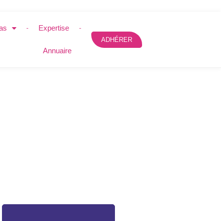
as
Expertise
ADHÉRER
Annuaire