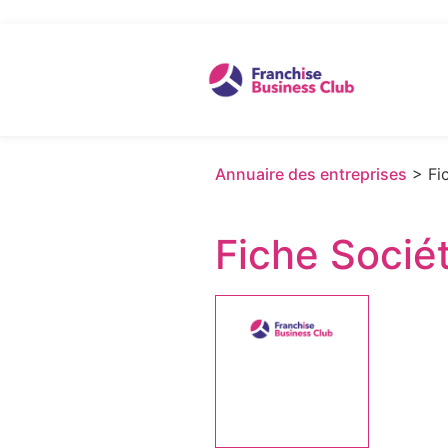
Annuaire des entreprises
> Fic
Fiche Socié