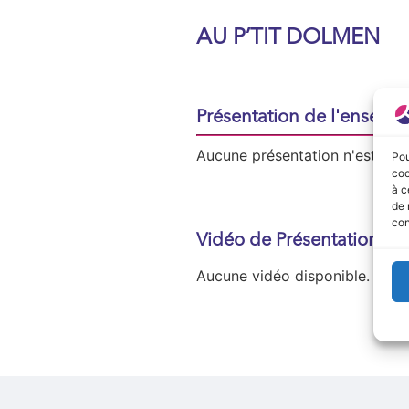
AU P’TIT DOLMEN
Présentation de l'enseign
Aucune présentation n'est disp
Pou
coo
à c
de 
con
Vidéo de Présentation
Aucune vidéo disponible.