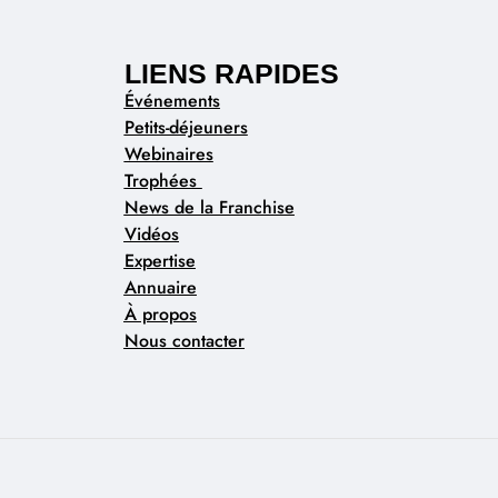
LIENS RAPIDES
Événements
Petits-déjeuners
Webinaires
Trophées
News de la Franchise
Vidéos
Expertise
Annuaire
À propos
Nous contacter