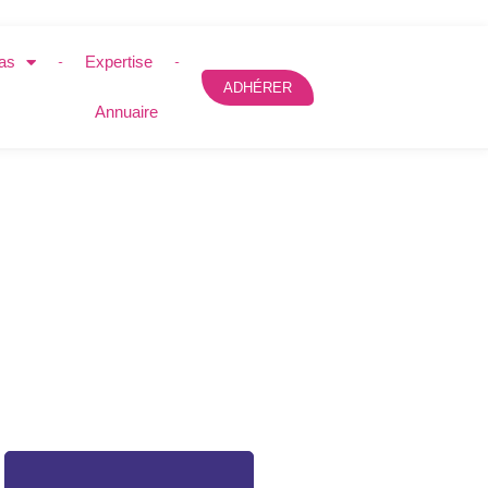
as
Expertise
ADHÉRER
Annuaire