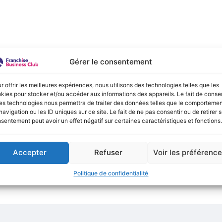
e :
Gérer le consentement
onible actuellement !
r offrir les meilleures expériences, nous utilisons des technologies telles que les
kies pour stocker et/ou accéder aux informations des appareils. Le fait de consen
es technologies nous permettra de traiter des données telles que le comporteme
navigation ou les ID uniques sur ce site. Le fait de ne pas consentir ou de retirer 
sentement peut avoir un effet négatif sur certaines caractéristiques et fonctions.
Accepter
Refuser
Voir les préférenc
Politique de confidentialité