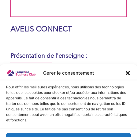
AVELIS CONNECT
Présentation de l'enseigne :
Aucune présentation n'est disponible
Gérer le consentement
actuellement !
Pour offrir les meilleures expériences, nous utilisons des technologies
telles que les cookies pour stocker et/ou accéder aux informations des
appareils. Le fait de consentir à ces technologies nous permettra de
Vidéo de Présentation
traiter des données telles que le comportement de navigation ou les ID
uniques sur ce site. Le fait de ne pas consentir ou de retirer son
consentement peut avoir un effet négatif sur certaines caractéristiques
Aucune vidéo disponible.
et fonctions.