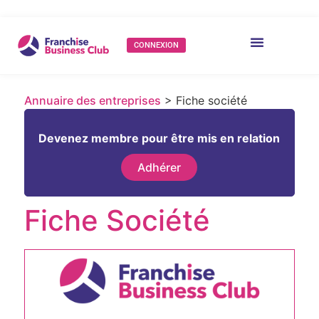
CONNEXION
Annuaire des entreprises
> Fiche société
Devenez membre pour être mis en relation
Adhérer
Fiche Société