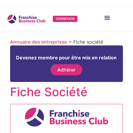
CONNEXION
Annuaire des entreprises
> Fiche société
Devenez membre pour être mis en relation
Adhérer
Fiche Société