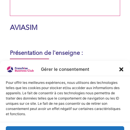
AVIASIM
Présentation de l'enseigne :
Aucune présentation n'est disponible
Gérer le consentement
actuellement !
Pour offrir les meilleures expériences, nous utilisons des technologies
telles que les cookies pour stocker et/ou accéder aux informations des
appareils. Le fait de consentir à ces technologies nous permettra de
Vidéo de Présentation
traiter des données telles que le comportement de navigation ou les ID
uniques sur ce site. Le fait de ne pas consentir ou de retirer son
consentement peut avoir un effet négatif sur certaines caractéristiques
Aucune vidéo disponible.
et fonctions.