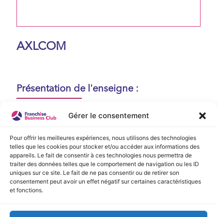
AXLCOM
Présentation de l'enseigne :
Aucune présentation n'est disponible
Gérer le consentement
actuellement !
Pour offrir les meilleures expériences, nous utilisons des technologies
telles que les cookies pour stocker et/ou accéder aux informations des
appareils. Le fait de consentir à ces technologies nous permettra de
Vidéo de Présentation
traiter des données telles que le comportement de navigation ou les ID
uniques sur ce site. Le fait de ne pas consentir ou de retirer son
consentement peut avoir un effet négatif sur certaines caractéristiques
Aucune vidéo disponible.
et fonctions.