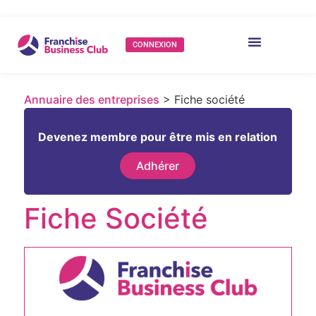
CONNEXION
Annuaire des entreprises
> Fiche société
Devenez membre pour être mis en relation
Adhérer
Fiche Société