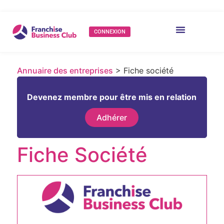
CONNEXION
Annuaire des entreprises
> Fiche société
Devenez membre pour être mis en relation
Adhérer
Fiche Société