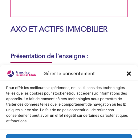
AXO ET ACTIFS IMMOBILIER
Présentation de l'enseigne :
Aucune présentation n'est disponible
Gérer le consentement
actuellement !
Pour offrir les meilleures expériences, nous utilisons des technologies
telles que les cookies pour stocker et/ou accéder aux informations des
appareils. Le fait de consentir à ces technologies nous permettra de
Vidéo de Présentation
traiter des données telles que le comportement de navigation ou les ID
uniques sur ce site. Le fait de ne pas consentir ou de retirer son
consentement peut avoir un effet négatif sur certaines caractéristiques
Aucune vidéo disponible.
et fonctions.