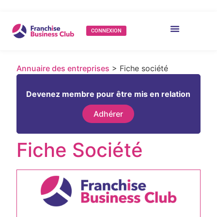
CONNEXION
Annuaire des entreprises
> Fiche société
Devenez membre pour être mis en relation
Adhérer
Fiche Société