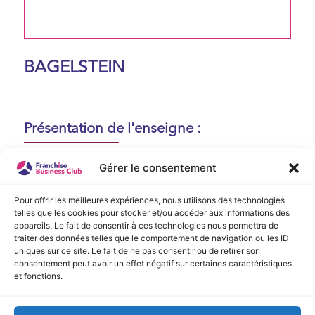
BAGELSTEIN
Présentation de l'enseigne :
Aucune présentation n'est disponible
Gérer le consentement
actuellement !
Pour offrir les meilleures expériences, nous utilisons des technologies
telles que les cookies pour stocker et/ou accéder aux informations des
appareils. Le fait de consentir à ces technologies nous permettra de
Vidéo de Présentation
traiter des données telles que le comportement de navigation ou les ID
uniques sur ce site. Le fait de ne pas consentir ou de retirer son
consentement peut avoir un effet négatif sur certaines caractéristiques
Aucune vidéo disponible.
et fonctions.