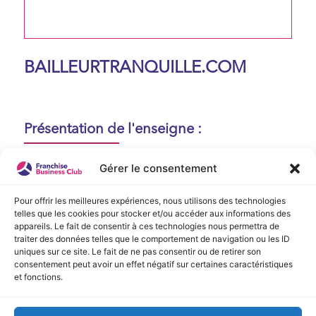
BAILLEURTRANQUILLE.COM
Présentation de l'enseigne :
Aucune présentation n'est disponible
Gérer le consentement
actuellement !
Pour offrir les meilleures expériences, nous utilisons des technologies
telles que les cookies pour stocker et/ou accéder aux informations des
appareils. Le fait de consentir à ces technologies nous permettra de
Vidéo de Présentation
traiter des données telles que le comportement de navigation ou les ID
uniques sur ce site. Le fait de ne pas consentir ou de retirer son
consentement peut avoir un effet négatif sur certaines caractéristiques
Aucune vidéo disponible.
et fonctions.