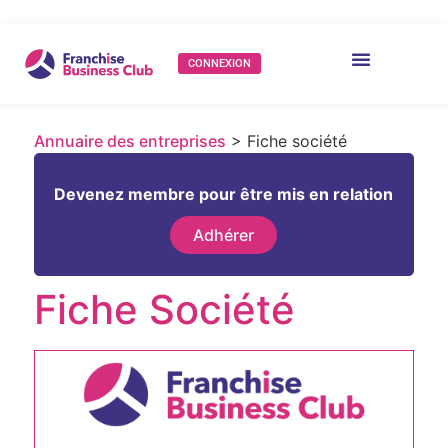
CONNEXION
Annuaire des entreprises
> Fiche société
Devenez membre pour être mis en relation
Adhérer
Fiche Société