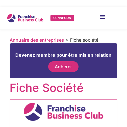
CONNEXION
Annuaire des entreprises
> Fiche société
Devenez membre pour être mis en relation
Adhérer
Fiche Société