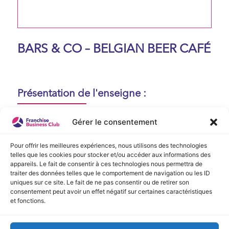
BARS & CO – BELGIAN BEER CAFÉ
Présentation de l'enseigne :
Aucune présentation n'est disponible
Gérer le consentement
actuellement !
Pour offrir les meilleures expériences, nous utilisons des technologies
telles que les cookies pour stocker et/ou accéder aux informations des
appareils. Le fait de consentir à ces technologies nous permettra de
Vidéo de Présentation
traiter des données telles que le comportement de navigation ou les ID
uniques sur ce site. Le fait de ne pas consentir ou de retirer son
consentement peut avoir un effet négatif sur certaines caractéristiques
Aucune vidéo disponible.
et fonctions.