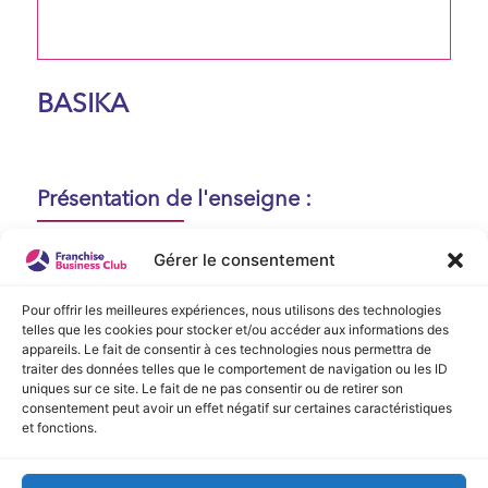
BASIKA
Présentation de l'enseigne :
Aucune présentation n'est disponible
Gérer le consentement
actuellement !
Pour offrir les meilleures expériences, nous utilisons des technologies
telles que les cookies pour stocker et/ou accéder aux informations des
appareils. Le fait de consentir à ces technologies nous permettra de
Vidéo de Présentation
traiter des données telles que le comportement de navigation ou les ID
uniques sur ce site. Le fait de ne pas consentir ou de retirer son
consentement peut avoir un effet négatif sur certaines caractéristiques
Aucune vidéo disponible.
et fonctions.