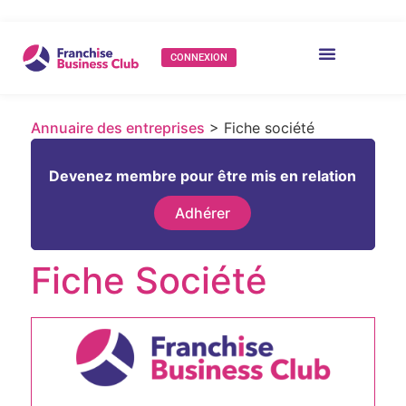
CONNEXION
Annuaire des entreprises
> Fiche société
Devenez membre pour être mis en relation
Adhérer
Fiche Société