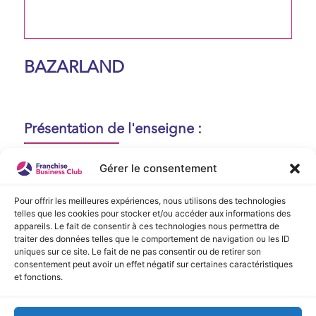
BAZARLAND
Présentation de l'enseigne :
Aucune présentation n'est disponible
Gérer le consentement
actuellement !
Pour offrir les meilleures expériences, nous utilisons des technologies
telles que les cookies pour stocker et/ou accéder aux informations des
appareils. Le fait de consentir à ces technologies nous permettra de
Vidéo de Présentation
traiter des données telles que le comportement de navigation ou les ID
uniques sur ce site. Le fait de ne pas consentir ou de retirer son
consentement peut avoir un effet négatif sur certaines caractéristiques
Aucune vidéo disponible.
et fonctions.