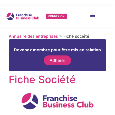
CONNEXION
Annuaire des entreprises
> Fiche société
Devenez membre pour être mis en relation
Adhérer
Fiche Société