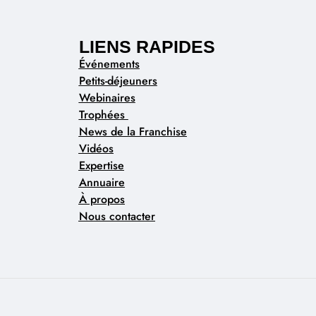
LIENS RAPIDES
Événements
Petits-déjeuners
Webinaires
Trophées
News de la Franchise
Vidéos
Expertise
Annuaire
À propos
Nous contacter