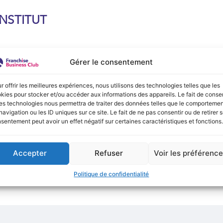
INSTITUT
e :
Gérer le consentement
onible actuellement !
r offrir les meilleures expériences, nous utilisons des technologies telles que les
kies pour stocker et/ou accéder aux informations des appareils. Le fait de consen
es technologies nous permettra de traiter des données telles que le comporteme
navigation ou les ID uniques sur ce site. Le fait de ne pas consentir ou de retirer 
sentement peut avoir un effet négatif sur certaines caractéristiques et fonctions.
Accepter
Refuser
Voir les préférenc
Politique de confidentialité