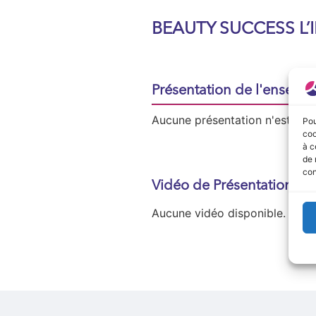
BEAUTY SUCCESS L’
Présentation de l'enseign
Aucune présentation n'est disp
Pou
coo
à c
de 
con
Vidéo de Présentation
Aucune vidéo disponible.