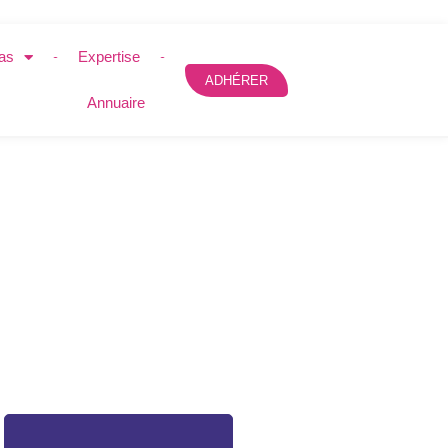
as
Expertise
ADHÉRER
Annuaire