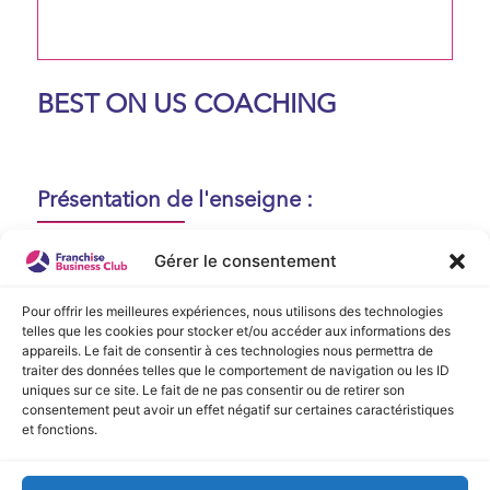
BEST ON US COACHING
Présentation de l'enseigne :
Aucune présentation n'est disponible
Gérer le consentement
actuellement !
Pour offrir les meilleures expériences, nous utilisons des technologies
telles que les cookies pour stocker et/ou accéder aux informations des
appareils. Le fait de consentir à ces technologies nous permettra de
Vidéo de Présentation
traiter des données telles que le comportement de navigation ou les ID
uniques sur ce site. Le fait de ne pas consentir ou de retirer son
consentement peut avoir un effet négatif sur certaines caractéristiques
Aucune vidéo disponible.
et fonctions.