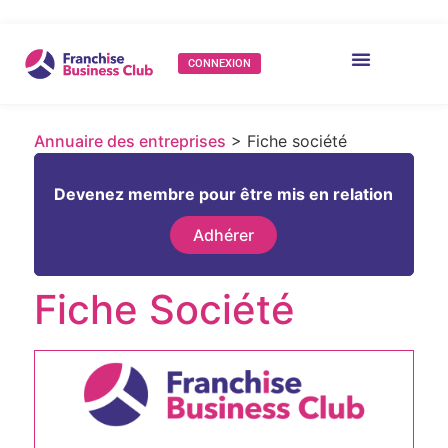
CONNEXION
Annuaire des entreprises
> Fiche société
Devenez membre pour être mis en relation
Adhérer
Fiche Société