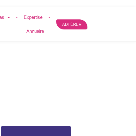
as
Expertise
ADHÉRER
Annuaire