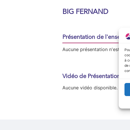
BIG FERNAND
Présentation de l'enseign
Aucune présentation n'est disp
Pou
coo
à c
de 
con
Vidéo de Présentation
Aucune vidéo disponible.