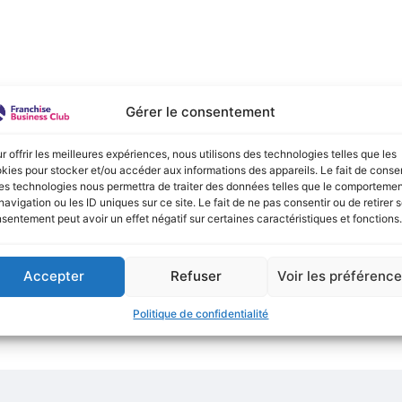
e :
Gérer le consentement
onible actuellement !
r offrir les meilleures expériences, nous utilisons des technologies telles que les
kies pour stocker et/ou accéder aux informations des appareils. Le fait de consen
es technologies nous permettra de traiter des données telles que le comporteme
navigation ou les ID uniques sur ce site. Le fait de ne pas consentir ou de retirer 
sentement peut avoir un effet négatif sur certaines caractéristiques et fonctions.
Accepter
Refuser
Voir les préférenc
Politique de confidentialité