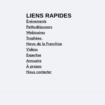
LIENS RAPIDES
Événements
Petits-déjeuners
Webinaires
Trophées
News de la Franchise
Vidéos
Expertise
Annuaire
À propos
Nous contacter