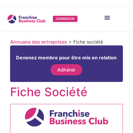
CONNEXION
Annuaire des entreprises
> Fiche société
Devenez membre pour être mis en relation
Adhérer
Fiche Société