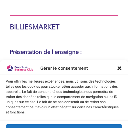
BILLIESMARKET
Présentation de l'enseigne :
Aucune présentation n'est disponible
Gérer le consentement
actuellement !
Pour offrir les meilleures expériences, nous utilisons des technologies
telles que les cookies pour stocker et/ou accéder aux informations des
appareils. Le fait de consentir à ces technologies nous permettra de
Vidéo de Présentation
traiter des données telles que le comportement de navigation ou les ID
uniques sur ce site. Le fait de ne pas consentir ou de retirer son
consentement peut avoir un effet négatif sur certaines caractéristiques
Aucune vidéo disponible.
et fonctions.