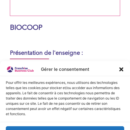
BIOCOOP
Présentation de l'enseigne :
Aucune présentation n'est disponible
Gérer le consentement
actuellement !
Pour offrir les meilleures expériences, nous utilisons des technologies
telles que les cookies pour stocker et/ou accéder aux informations des
appareils. Le fait de consentir à ces technologies nous permettra de
Vidéo de Présentation
traiter des données telles que le comportement de navigation ou les ID
uniques sur ce site. Le fait de ne pas consentir ou de retirer son
consentement peut avoir un effet négatif sur certaines caractéristiques
Aucune vidéo disponible.
et fonctions.