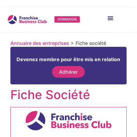
CONNEXION
Annuaire des entreprises
> Fiche société
Devenez membre pour être mis en relation
Adhérer
Fiche Société