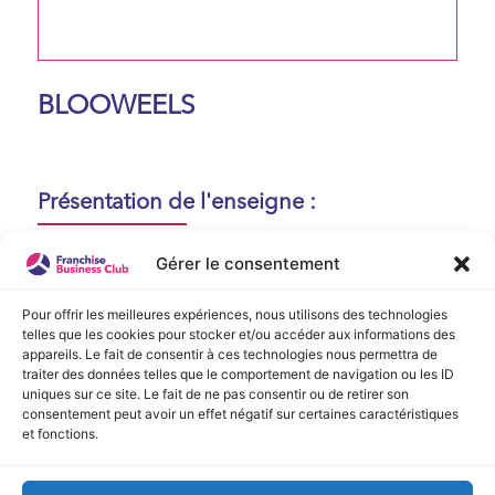
BLOOWEELS
Présentation de l'enseigne :
Aucune présentation n'est disponible
Gérer le consentement
actuellement !
Pour offrir les meilleures expériences, nous utilisons des technologies
telles que les cookies pour stocker et/ou accéder aux informations des
appareils. Le fait de consentir à ces technologies nous permettra de
Vidéo de Présentation
traiter des données telles que le comportement de navigation ou les ID
uniques sur ce site. Le fait de ne pas consentir ou de retirer son
consentement peut avoir un effet négatif sur certaines caractéristiques
Aucune vidéo disponible.
et fonctions.