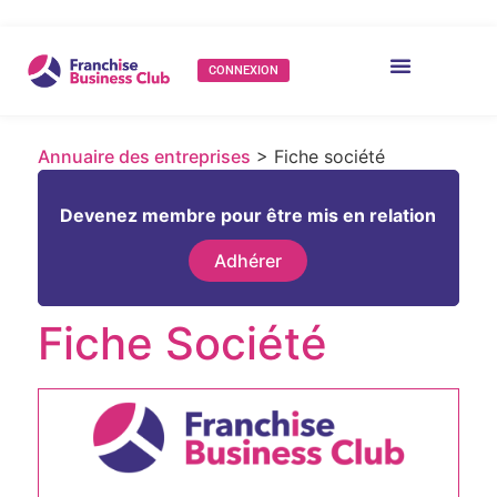
CONNEXION
Annuaire des entreprises
> Fiche société
Devenez membre pour être mis en relation
Adhérer
Fiche Société