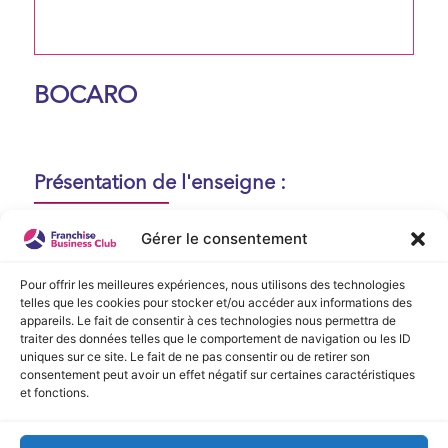
BOCARO
Présentation de l'enseigne :
Aucune présentation n'est disponible
Gérer le consentement
actuellement !
Pour offrir les meilleures expériences, nous utilisons des technologies
telles que les cookies pour stocker et/ou accéder aux informations des
appareils. Le fait de consentir à ces technologies nous permettra de
Vidéo de Présentation
traiter des données telles que le comportement de navigation ou les ID
uniques sur ce site. Le fait de ne pas consentir ou de retirer son
consentement peut avoir un effet négatif sur certaines caractéristiques
Aucune vidéo disponible.
et fonctions.