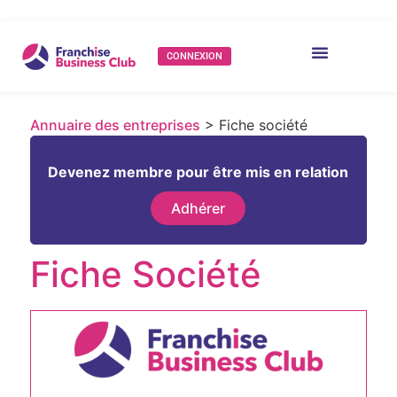
CONNEXION
Annuaire des entreprises
> Fiche société
Devenez membre pour être mis en relation
Adhérer
Fiche Société