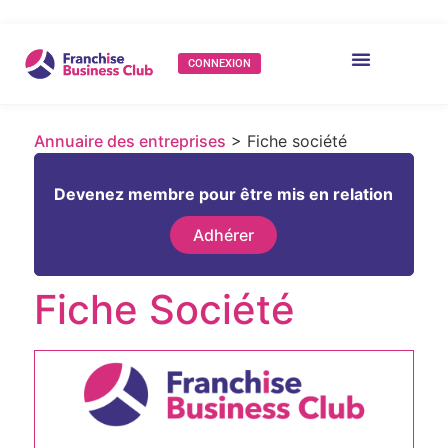
CONNEXION
Annuaire des entreprises
> Fiche société
Devenez membre pour être mis en relation
Adhérer
Fiche Société