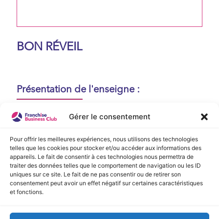
BON RÉVEIL
Présentation de l'enseigne :
Aucune présentation n'est disponible
Gérer le consentement
actuellement !
Pour offrir les meilleures expériences, nous utilisons des technologies
telles que les cookies pour stocker et/ou accéder aux informations des
appareils. Le fait de consentir à ces technologies nous permettra de
Vidéo de Présentation
traiter des données telles que le comportement de navigation ou les ID
uniques sur ce site. Le fait de ne pas consentir ou de retirer son
consentement peut avoir un effet négatif sur certaines caractéristiques
Aucune vidéo disponible.
et fonctions.