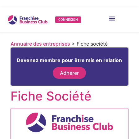
CONNEXION
Annuaire des entreprises
> Fiche société
Devenez membre pour être mis en relation
Adhérer
Fiche Société