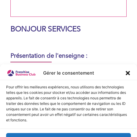
BONJOUR SERVICES
Présentation de l'enseigne :
Aucune présentation n'est disponible
Gérer le consentement
actuellement !
Pour offrir les meilleures expériences, nous utilisons des technologies
telles que les cookies pour stocker et/ou accéder aux informations des
appareils. Le fait de consentir à ces technologies nous permettra de
Vidéo de Présentation
traiter des données telles que le comportement de navigation ou les ID
uniques sur ce site. Le fait de ne pas consentir ou de retirer son
consentement peut avoir un effet négatif sur certaines caractéristiques
Aucune vidéo disponible.
et fonctions.