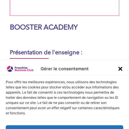
BOOSTER ACADEMY
Présentation de l'enseigne :
Aucune présentation n'est disponible
Gérer le consentement
actuellement !
Pour offrir les meilleures expériences, nous utilisons des technologies
telles que les cookies pour stocker et/ou accéder aux informations des
appareils. Le fait de consentir à ces technologies nous permettra de
Vidéo de Présentation
traiter des données telles que le comportement de navigation ou les ID
uniques sur ce site. Le fait de ne pas consentir ou de retirer son
consentement peut avoir un effet négatif sur certaines caractéristiques
Aucune vidéo disponible.
et fonctions.