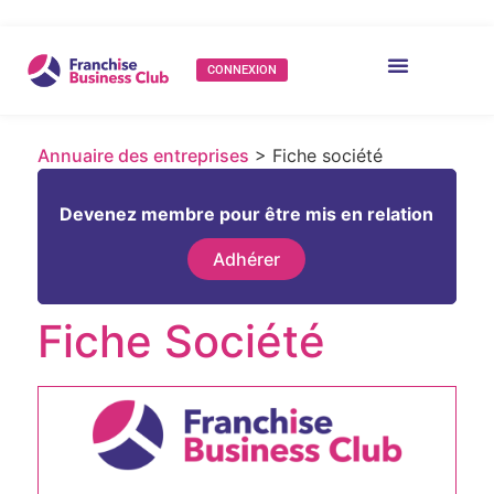
CONNEXION
Annuaire des entreprises
> Fiche société
Devenez membre pour être mis en relation
Adhérer
Fiche Société