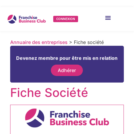
CONNEXION
Annuaire des entreprises
> Fiche société
Devenez membre pour être mis en relation
Adhérer
Fiche Société