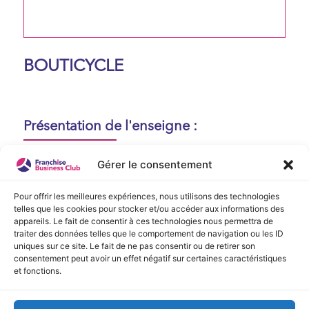
BOUTICYCLE
Présentation de l'enseigne :
Aucune présentation n'est disponible
Gérer le consentement
actuellement !
Pour offrir les meilleures expériences, nous utilisons des technologies
telles que les cookies pour stocker et/ou accéder aux informations des
appareils. Le fait de consentir à ces technologies nous permettra de
Vidéo de Présentation
traiter des données telles que le comportement de navigation ou les ID
uniques sur ce site. Le fait de ne pas consentir ou de retirer son
consentement peut avoir un effet négatif sur certaines caractéristiques
Aucune vidéo disponible.
et fonctions.