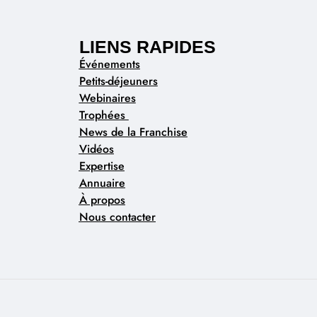
LIENS RAPIDES
Événements
Petits-déjeuners
Webinaires
Trophées
News de la Franchise
Vidéos
Expertise
Annuaire
À propos
Nous contacter