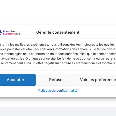
e :
Gérer le consentement
onible actuellement !
r offrir les meilleures expériences, nous utilisons des technologies telles que les
kies pour stocker et/ou accéder aux informations des appareils. Le fait de consen
es technologies nous permettra de traiter des données telles que le comporteme
navigation ou les ID uniques sur ce site. Le fait de ne pas consentir ou de retirer 
sentement peut avoir un effet négatif sur certaines caractéristiques et fonctions.
Accepter
Refuser
Voir les préférenc
Politique de confidentialité