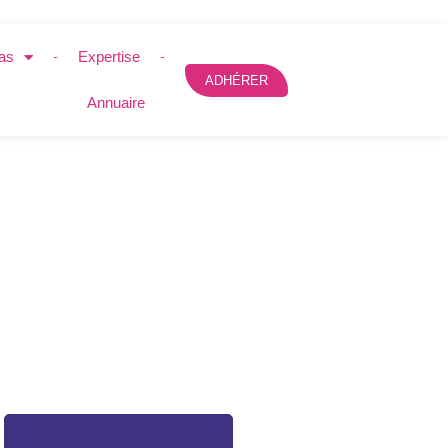
as
Expertise
ADHÉRER
Annuaire