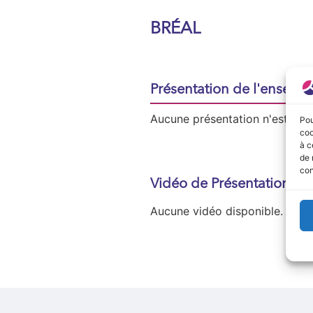
BRÉAL
Présentation de l'enseign
Aucune présentation n'est disp
Pou
coo
à c
de 
con
Vidéo de Présentation
Aucune vidéo disponible.