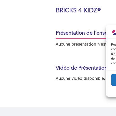
BRICKS 4 KIDZ®
Présentation de l'enseign
Aucune présentation n'est disp
Pou
coo
à c
de 
con
Vidéo de Présentation
Aucune vidéo disponible.