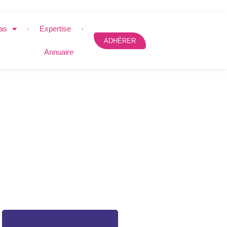
as
Expertise
ADHÉRER
Annuaire