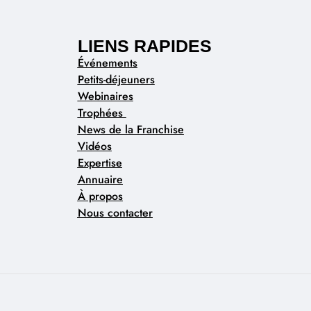
LIENS RAPIDES
Événements
Petits-déjeuners
Webinaires
Trophées
News de la Franchise
Vidéos
Expertise
Annuaire
À propos
Nous contacter