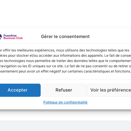
e :
Gérer le consentement
onible actuellement !
r offrir les meilleures expériences, nous utilisons des technologies telles que les
kies pour stocker et/ou accéder aux informations des appareils. Le fait de consen
es technologies nous permettra de traiter des données telles que le comporteme
navigation ou les ID uniques sur ce site. Le fait de ne pas consentir ou de retirer 
sentement peut avoir un effet négatif sur certaines caractéristiques et fonctions.
Accepter
Refuser
Voir les préférenc
Politique de confidentialité