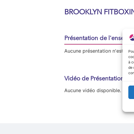
BROOKLYN FITBOXI
Présentation de l'enseign
Aucune présentation n'est disp
Pou
coo
à c
de 
con
Vidéo de Présentation
Aucune vidéo disponible.