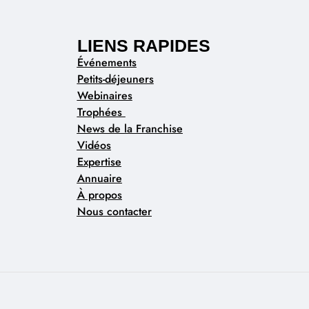
LIENS RAPIDES
Événements
Petits-déjeuners
Webinaires
Trophées
News de la Franchise
Vidéos
Expertise
Annuaire
À propos
Nous contacter