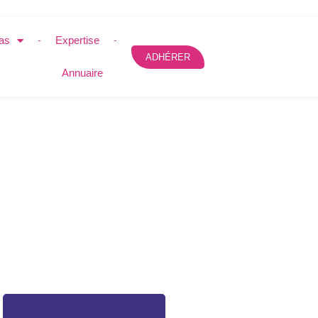
as
Expertise
ADHÉRER
Annuaire