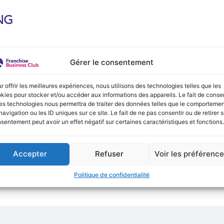
NG
e :
Gérer le consentement
onible actuellement !
r offrir les meilleures expériences, nous utilisons des technologies telles que les
kies pour stocker et/ou accéder aux informations des appareils. Le fait de consen
es technologies nous permettra de traiter des données telles que le comporteme
navigation ou les ID uniques sur ce site. Le fait de ne pas consentir ou de retirer 
sentement peut avoir un effet négatif sur certaines caractéristiques et fonctions.
Accepter
Refuser
Voir les préférenc
Politique de confidentialité