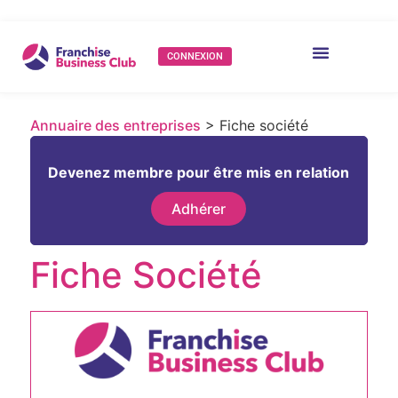
CONNEXION
Annuaire des entreprises
> Fiche société
Devenez membre pour être mis en relation
Adhérer
Fiche Société