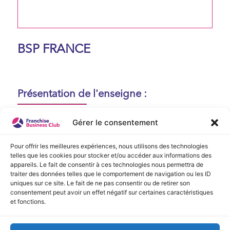
BSP FRANCE
Présentation de l'enseigne :
Aucune présentation n'est disponible
Gérer le consentement
actuellement !
Pour offrir les meilleures expériences, nous utilisons des technologies
telles que les cookies pour stocker et/ou accéder aux informations des
appareils. Le fait de consentir à ces technologies nous permettra de
Vidéo de Présentation
traiter des données telles que le comportement de navigation ou les ID
uniques sur ce site. Le fait de ne pas consentir ou de retirer son
consentement peut avoir un effet négatif sur certaines caractéristiques
Aucune vidéo disponible.
et fonctions.