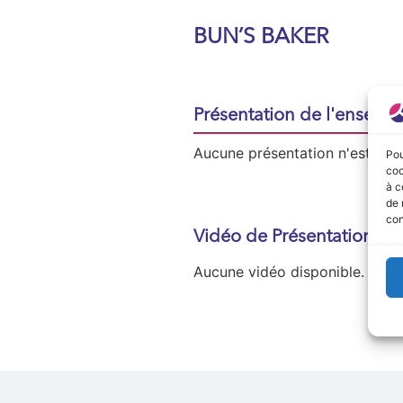
BUN’S BAKER
Présentation de l'enseign
Aucune présentation n'est disp
Pou
coo
à c
de 
con
Vidéo de Présentation
Aucune vidéo disponible.