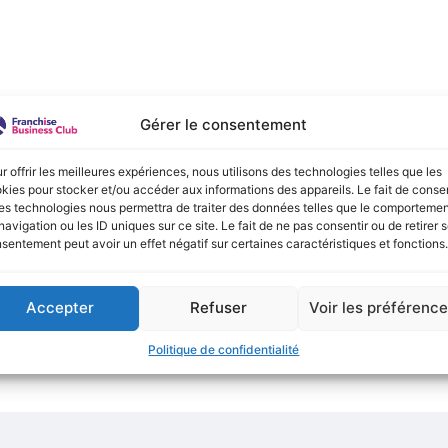
e :
Gérer le consentement
onible actuellement !
r offrir les meilleures expériences, nous utilisons des technologies telles que les
kies pour stocker et/ou accéder aux informations des appareils. Le fait de consen
es technologies nous permettra de traiter des données telles que le comporteme
navigation ou les ID uniques sur ce site. Le fait de ne pas consentir ou de retirer 
sentement peut avoir un effet négatif sur certaines caractéristiques et fonctions.
Accepter
Refuser
Voir les préférenc
Politique de confidentialité