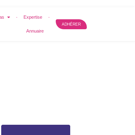
as
Expertise
ADHÉRER
Annuaire