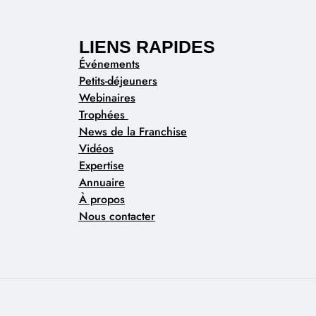
LIENS RAPIDES
Événements
Petits-déjeuners
Webinaires
Trophées
News de la Franchise
Vidéos
Expertise
Annuaire
À propos
Nous contacter