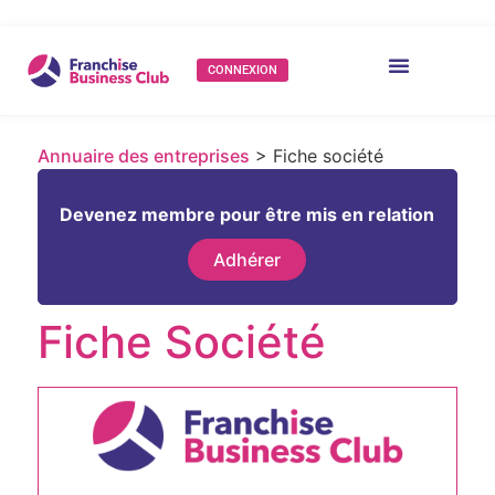
CONNEXION
Annuaire des entreprises
> Fiche société
Devenez membre pour être mis en relation
Adhérer
Fiche Société