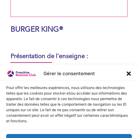
BURGER KING®
Présentation de l'enseigne :
Aucune présentation n'est disponible
Gérer le consentement
actuellement !
Pour offrir les meilleures expériences, nous utilisons des technologies
telles que les cookies pour stocker et/ou accéder aux informations des
appareils. Le fait de consentir à ces technologies nous permettra de
Vidéo de Présentation
traiter des données telles que le comportement de navigation ou les ID
uniques sur ce site. Le fait de ne pas consentir ou de retirer son
consentement peut avoir un effet négatif sur certaines caractéristiques
Aucune vidéo disponible.
et fonctions.