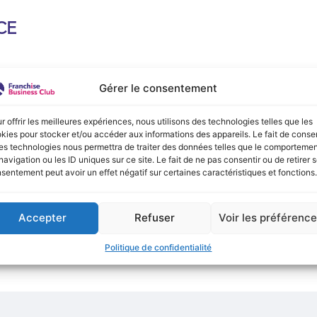
CE
e :
Gérer le consentement
onible actuellement !
r offrir les meilleures expériences, nous utilisons des technologies telles que les
kies pour stocker et/ou accéder aux informations des appareils. Le fait de consen
es technologies nous permettra de traiter des données telles que le comporteme
navigation ou les ID uniques sur ce site. Le fait de ne pas consentir ou de retirer 
sentement peut avoir un effet négatif sur certaines caractéristiques et fonctions.
Accepter
Refuser
Voir les préférenc
Politique de confidentialité