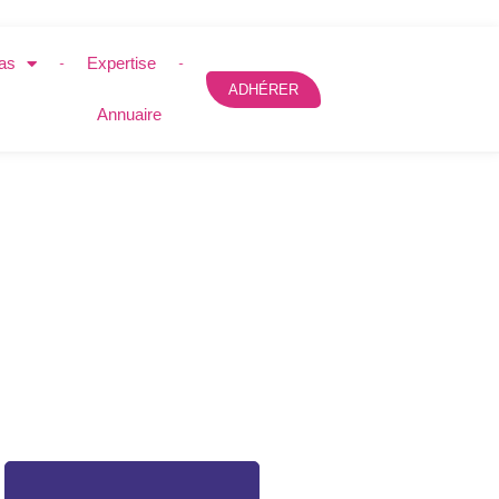
as
Expertise
ADHÉRER
Annuaire