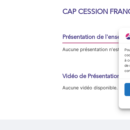
CAP CESSION FRAN
Présentation de l'enseign
Aucune présentation n'est disp
Pou
coo
à c
de 
con
Vidéo de Présentation
Aucune vidéo disponible.