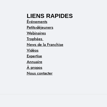
LIENS RAPIDES
Événements
Petits-déjeuners
Webinaires
Trophées
News de la Franchise
Vidéos
Expertise
Annuaire
À propos
Nous contacter