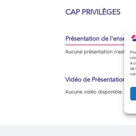
CAP PRIVILÈGES
Présentation de l'enseign
Aucune présentation n'est disp
Pou
coo
à c
de 
con
Vidéo de Présentation
Aucune vidéo disponible.