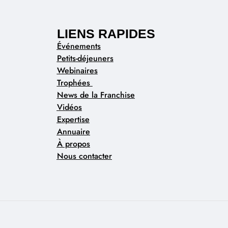
LIENS RAPIDES
Événements
Petits-déjeuners
Webinaires
Trophées
News de la Franchise
Vidéos
Expertise
Annuaire
À propos
Nous contacter