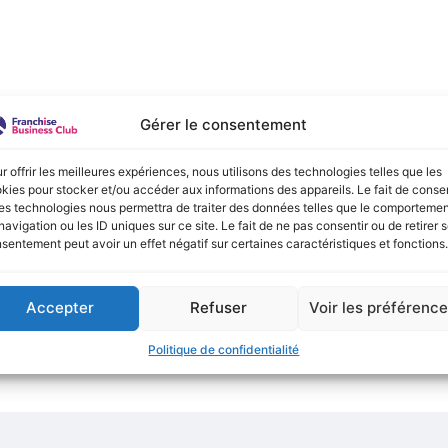
e :
Gérer le consentement
onible actuellement !
r offrir les meilleures expériences, nous utilisons des technologies telles que les
kies pour stocker et/ou accéder aux informations des appareils. Le fait de consen
es technologies nous permettra de traiter des données telles que le comporteme
navigation ou les ID uniques sur ce site. Le fait de ne pas consentir ou de retirer 
sentement peut avoir un effet négatif sur certaines caractéristiques et fonctions.
Accepter
Refuser
Voir les préférenc
Politique de confidentialité