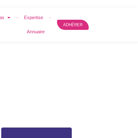
as
Expertise
ADHÉRER
Annuaire