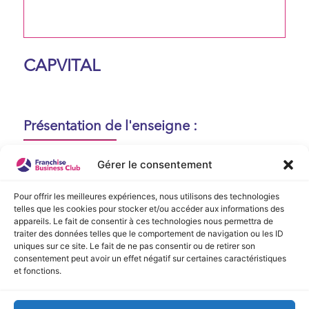
CAPVITAL
Présentation de l'enseigne :
Aucune présentation n'est disponible
Gérer le consentement
actuellement !
Pour offrir les meilleures expériences, nous utilisons des technologies
telles que les cookies pour stocker et/ou accéder aux informations des
appareils. Le fait de consentir à ces technologies nous permettra de
Vidéo de Présentation
traiter des données telles que le comportement de navigation ou les ID
uniques sur ce site. Le fait de ne pas consentir ou de retirer son
consentement peut avoir un effet négatif sur certaines caractéristiques
Aucune vidéo disponible.
et fonctions.