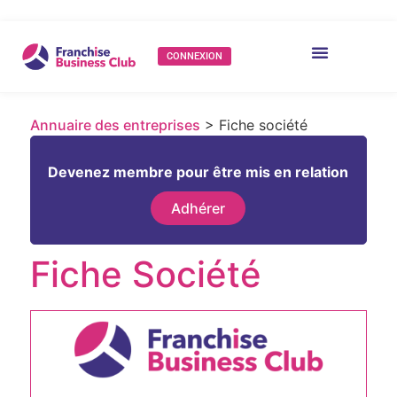
CONNEXION
Annuaire des entreprises
> Fiche société
Devenez membre pour être mis en relation
Adhérer
Fiche Société