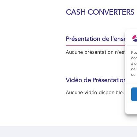
CASH CONVERTERS
Présentation de l'enseign
Aucune présentation n'est disp
Pou
coo
à c
de 
con
Vidéo de Présentation
Aucune vidéo disponible.