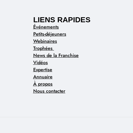
LIENS RAPIDES
Événements
Petits-déjeuners
Webinaires
Trophées
News de la Franchise
Vidéos
Expertise
Annuaire
À propos
Nous contacter