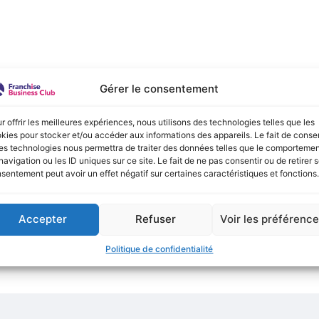
e :
Gérer le consentement
onible actuellement !
r offrir les meilleures expériences, nous utilisons des technologies telles que les
kies pour stocker et/ou accéder aux informations des appareils. Le fait de consen
es technologies nous permettra de traiter des données telles que le comporteme
navigation ou les ID uniques sur ce site. Le fait de ne pas consentir ou de retirer 
sentement peut avoir un effet négatif sur certaines caractéristiques et fonctions.
Accepter
Refuser
Voir les préférenc
Politique de confidentialité