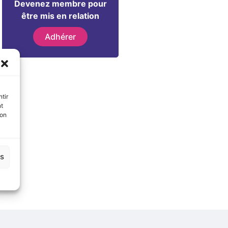
Devenez membre pour
être mis en relation
Adhérer
tir
nt
son
es