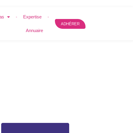
as
Expertise
ADHÉRER
Annuaire