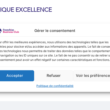
IQUE EXCELLENCE
e :
Gérer le consentement
onible actuellement !
r offrir les meilleures expériences, nous utilisons des technologies telles que les
kies pour stocker et/ou accéder aux informations des appareils. Le fait de consen
es technologies nous permettra de traiter des données telles que le comporteme
navigation ou les ID uniques sur ce site. Le fait de ne pas consentir ou de retirer 
sentement peut avoir un effet négatif sur certaines caractéristiques et fonctions.
Accepter
Refuser
Voir les préférenc
Politique de confidentialité