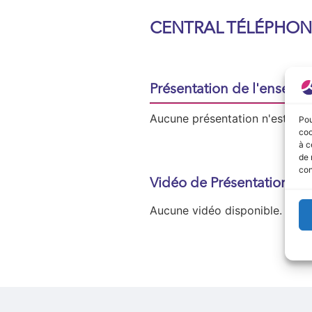
CENTRAL TÉLÉPHON
Présentation de l'enseign
Aucune présentation n'est disp
Pou
coo
à c
de 
con
Vidéo de Présentation
Aucune vidéo disponible.