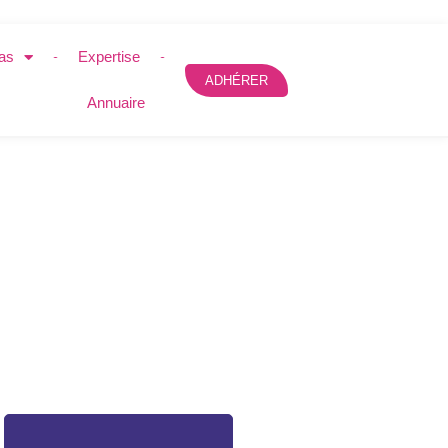
as
Expertise
ADHÉRER
Annuaire