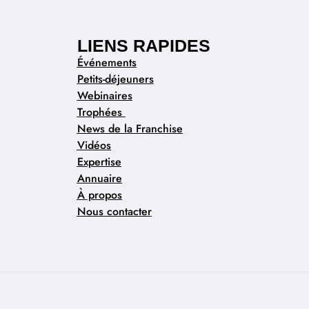
LIENS RAPIDES
Événements
Petits-déjeuners
Webinaires
Trophées
News de la Franchise
Vidéos
Expertise
Annuaire
À propos
Nous contacter