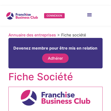
CONNEXION
Annuaire des entreprises
> Fiche société
Devenez membre pour être mis en relation
Adhérer
Fiche Société