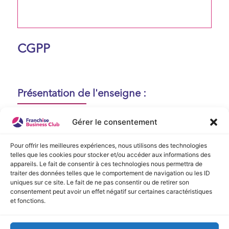
CGPP
Présentation de l'enseigne :
Aucune présentation n'est disponible
Gérer le consentement
actuellement !
Pour offrir les meilleures expériences, nous utilisons des technologies
telles que les cookies pour stocker et/ou accéder aux informations des
appareils. Le fait de consentir à ces technologies nous permettra de
Vidéo de Présentation
traiter des données telles que le comportement de navigation ou les ID
uniques sur ce site. Le fait de ne pas consentir ou de retirer son
consentement peut avoir un effet négatif sur certaines caractéristiques
Aucune vidéo disponible.
et fonctions.