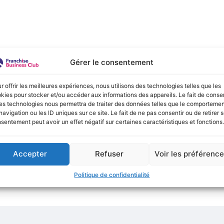
e :
Gérer le consentement
onible actuellement !
r offrir les meilleures expériences, nous utilisons des technologies telles que les
kies pour stocker et/ou accéder aux informations des appareils. Le fait de consen
es technologies nous permettra de traiter des données telles que le comporteme
navigation ou les ID uniques sur ce site. Le fait de ne pas consentir ou de retirer 
sentement peut avoir un effet négatif sur certaines caractéristiques et fonctions.
Accepter
Refuser
Voir les préférenc
Politique de confidentialité