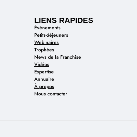
LIENS RAPIDES
Événements
Petits-déjeuners
Webinaires
Trophées
News de la Franchise
Vidéos
Expertise
Annuaire
À propos
Nous contacter