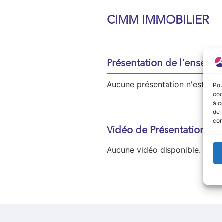
CIMM IMMOBILIER
Présentation de l'enseign
Aucune présentation n'est disp
Pou
coo
à c
de 
con
Vidéo de Présentation
Aucune vidéo disponible.