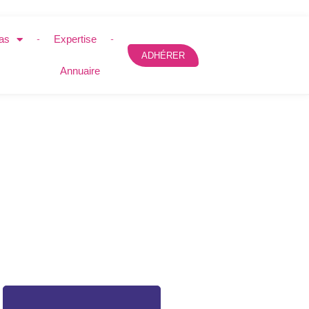
as
Expertise
ADHÉRER
Annuaire