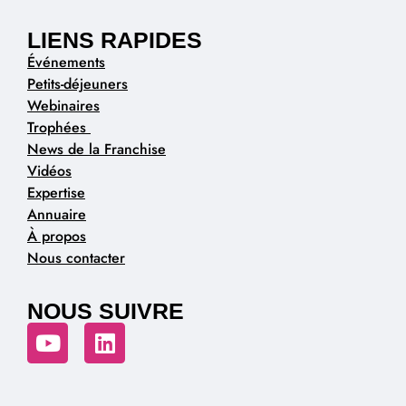
LIENS RAPIDES
Événements
Petits-déjeuners
Webinaires
Trophées
News de la Franchise
Vidéos
Expertise
Annuaire
À propos
Nous contacter
NOUS SUIVRE