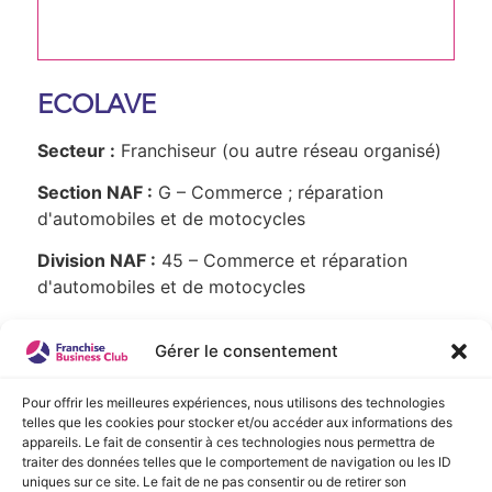
ECOLAVE
Secteur :
Franchiseur (ou autre réseau organisé)
Section NAF :
G – Commerce ; réparation
d'automobiles et de motocycles
Division NAF :
45 – Commerce et réparation
d'automobiles et de motocycles
Gérer le consentement
Présentation de l'enseigne :
Pour offrir les meilleures expériences, nous utilisons des technologies
telles que les cookies pour stocker et/ou accéder aux informations des
Aucune présentation n'est disponible
appareils. Le fait de consentir à ces technologies nous permettra de
actuellement !
traiter des données telles que le comportement de navigation ou les ID
uniques sur ce site. Le fait de ne pas consentir ou de retirer son