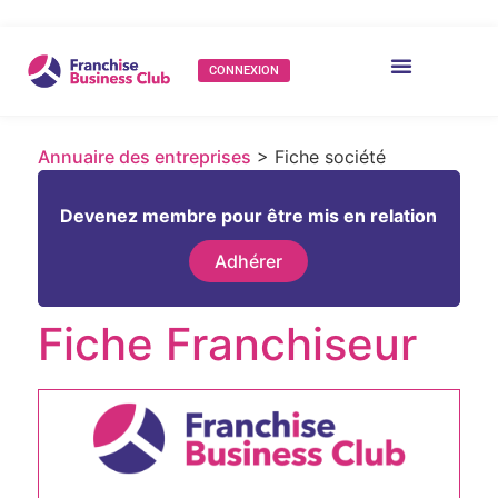
CONNEXION
Annuaire des entreprises
> Fiche société
Devenez membre pour être mis en relation
Adhérer
Fiche Franchiseur