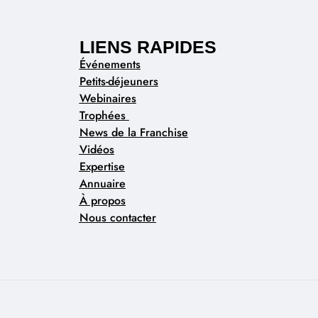
LIENS RAPIDES
Événements
Petits-déjeuners
Webinaires
Trophées
News de la Franchise
Vidéos
Expertise
Annuaire
À propos
Nous contacter