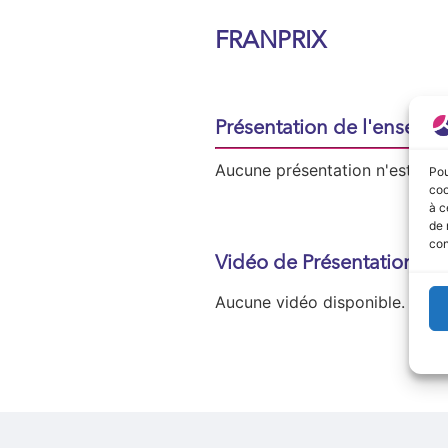
FRANPRIX
Présentation de l'enseign
Aucune présentation n'est disp
Pou
coo
à c
de 
con
Vidéo de Présentation
Aucune vidéo disponible.