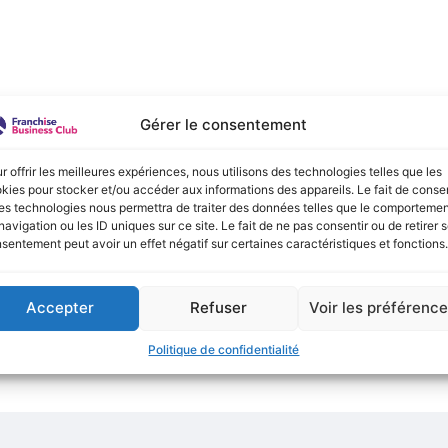
e :
Gérer le consentement
onible actuellement !
r offrir les meilleures expériences, nous utilisons des technologies telles que les
kies pour stocker et/ou accéder aux informations des appareils. Le fait de consen
es technologies nous permettra de traiter des données telles que le comporteme
navigation ou les ID uniques sur ce site. Le fait de ne pas consentir ou de retirer 
sentement peut avoir un effet négatif sur certaines caractéristiques et fonctions.
Accepter
Refuser
Voir les préférenc
Politique de confidentialité