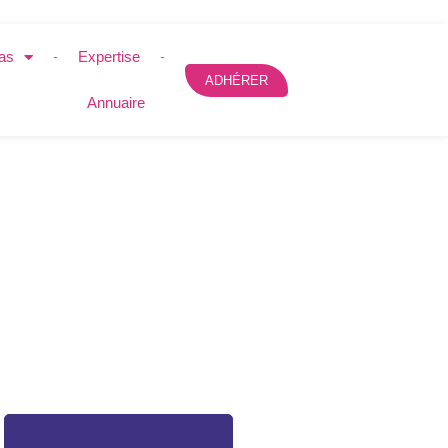
as
Expertise
ADHÉRER
Annuaire