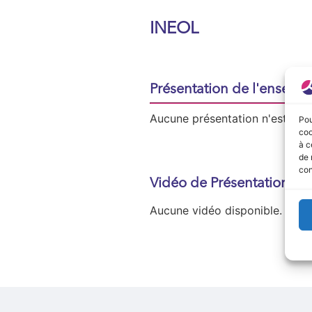
INEOL
Présentation de l'enseign
Aucune présentation n'est disp
Pou
coo
à c
de 
con
Vidéo de Présentation
Aucune vidéo disponible.