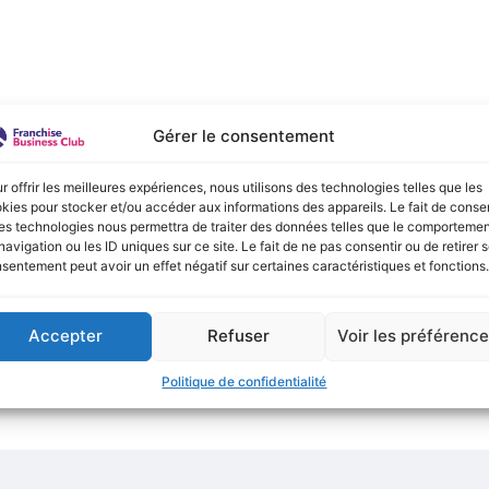
e :
Gérer le consentement
onible actuellement !
r offrir les meilleures expériences, nous utilisons des technologies telles que les
kies pour stocker et/ou accéder aux informations des appareils. Le fait de consen
es technologies nous permettra de traiter des données telles que le comporteme
navigation ou les ID uniques sur ce site. Le fait de ne pas consentir ou de retirer 
sentement peut avoir un effet négatif sur certaines caractéristiques et fonctions.
Accepter
Refuser
Voir les préférenc
Politique de confidentialité