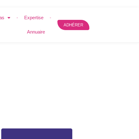
as
Expertise
ADHÉRER
Annuaire