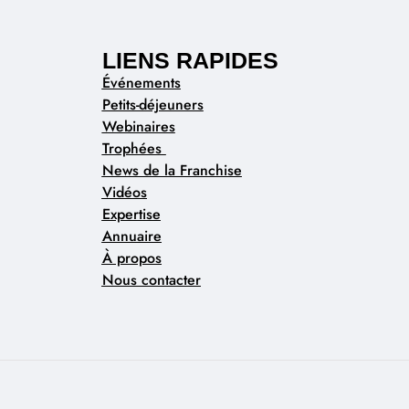
LIENS RAPIDES
Événements
Petits-déjeuners
Webinaires
Trophées
News de la Franchise
Vidéos
Expertise
Annuaire
À propos
Nous contacter