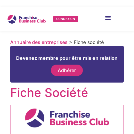
CONNEXION
Annuaire des entreprises
> Fiche société
Devenez membre pour être mis en relation
Adhérer
Fiche Société