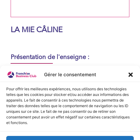
LA MIE CÂLINE
Présentation de l'enseigne :
Aucune présentation n'est disponible
Gérer le consentement
actuellement !
Pour offrir les meilleures expériences, nous utilisons des technologies
telles que les cookies pour stocker et/ou accéder aux informations des
appareils. Le fait de consentir à ces technologies nous permettra de
Vidéo de Présentation
traiter des données telles que le comportement de navigation ou les ID
uniques sur ce site. Le fait de ne pas consentir ou de retirer son
consentement peut avoir un effet négatif sur certaines caractéristiques
Aucune vidéo disponible.
et fonctions.