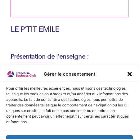
LE P’TIT EMILE
Présentation de l'enseigne :
Aucune présentation n'est disponible
Gérer le consentement
actuellement !
Pour offrir les meilleures expériences, nous utilisons des technologies
telles que les cookies pour stocker et/ou accéder aux informations des
appareils. Le fait de consentir à ces technologies nous permettra de
Vidéo de Présentation
traiter des données telles que le comportement de navigation ou les ID
uniques sur ce site. Le fait de ne pas consentir ou de retirer son
consentement peut avoir un effet négatif sur certaines caractéristiques
Aucune vidéo disponible.
et fonctions.