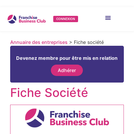
CONNEXION
Annuaire des entreprises
> Fiche société
Devenez membre pour être mis en relation
Adhérer
Fiche Société