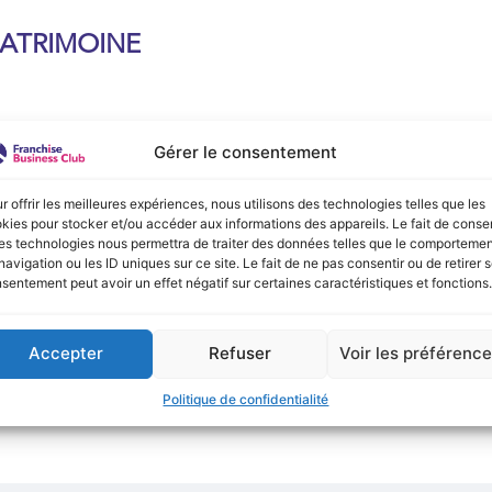
PATRIMOINE
Gérer le consentement
e :
r offrir les meilleures expériences, nous utilisons des technologies telles que les
onible actuellement !
kies pour stocker et/ou accéder aux informations des appareils. Le fait de consen
es technologies nous permettra de traiter des données telles que le comporteme
navigation ou les ID uniques sur ce site. Le fait de ne pas consentir ou de retirer 
sentement peut avoir un effet négatif sur certaines caractéristiques et fonctions.
Accepter
Refuser
Voir les préférenc
Politique de confidentialité