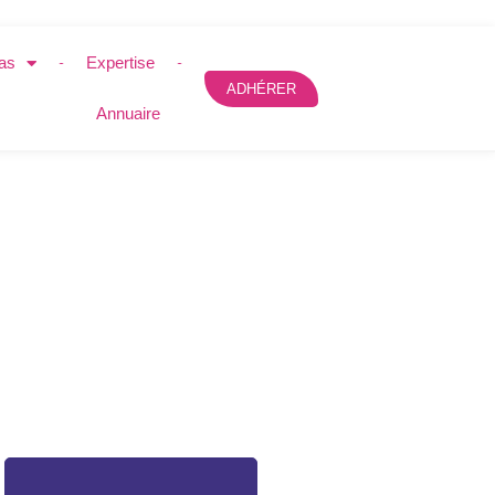
as
Expertise
ADHÉRER
Annuaire