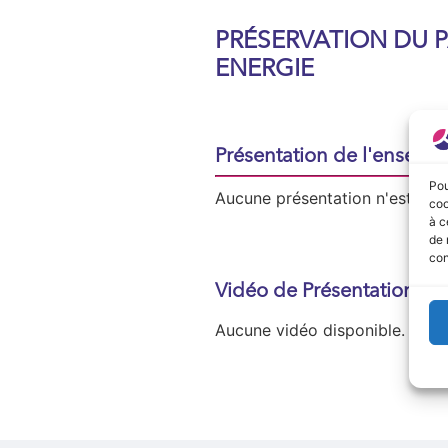
PRÉSERVATION DU 
ENERGIE
Présentation de l'enseign
Pou
Aucune présentation n'est disp
coo
à c
de 
con
Vidéo de Présentation
Aucune vidéo disponible.