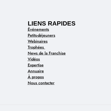
LIENS RAPIDES
Événements
Petits-déjeuners
Webinaires
Trophées
News de la Franchise
Vidéos
Expertise
Annuaire
À propos
Nous contacter