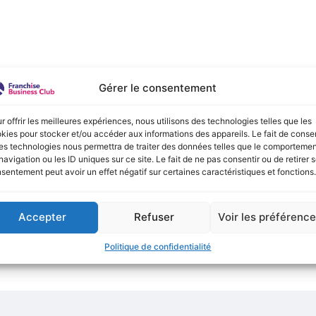
e :
Gérer le consentement
onible actuellement !
r offrir les meilleures expériences, nous utilisons des technologies telles que les
kies pour stocker et/ou accéder aux informations des appareils. Le fait de consen
es technologies nous permettra de traiter des données telles que le comporteme
navigation ou les ID uniques sur ce site. Le fait de ne pas consentir ou de retirer 
sentement peut avoir un effet négatif sur certaines caractéristiques et fonctions.
Accepter
Refuser
Voir les préférenc
Politique de confidentialité