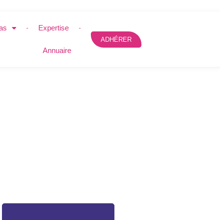
as
Expertise
ADHÉRER
Annuaire