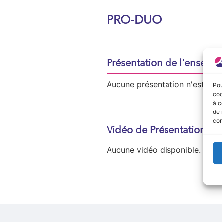
PRO-DUO
Présentation de l'enseign
Aucune présentation n'est disp
Pou
coo
à c
de 
con
Vidéo de Présentation
Aucune vidéo disponible.