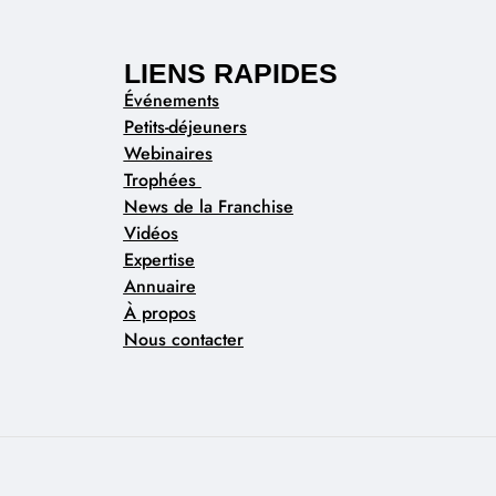
LIENS RAPIDES
Événements
Petits-déjeuners
Webinaires
Trophées
News de la Franchise
Vidéos
Expertise
Annuaire
À propos
Nous contacter