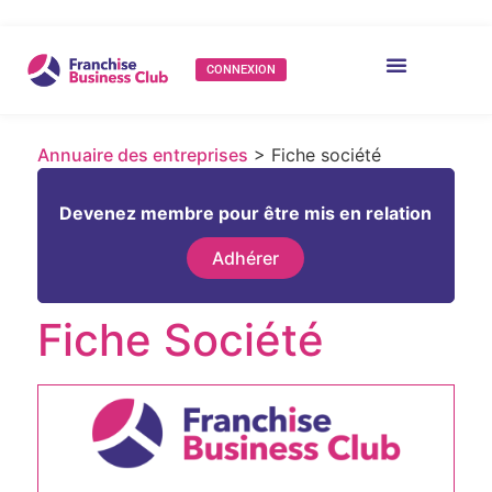
CONNEXION
Annuaire des entreprises
> Fiche société
Devenez membre pour être mis en relation
Adhérer
Fiche Société