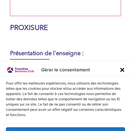
PROXISURE
Présentation de l'enseigne :
Aucune présentation n'est disponible
Gérer le consentement
actuellement !
Pour offrir les meilleures expériences, nous utilisons des technologies
telles que les cookies pour stocker et/ou accéder aux informations des
appareils. Le fait de consentir à ces technologies nous permettra de
Vidéo de Présentation
traiter des données telles que le comportement de navigation ou les ID
uniques sur ce site. Le fait de ne pas consentir ou de retirer son
consentement peut avoir un effet négatif sur certaines caractéristiques
Aucune vidéo disponible.
et fonctions.