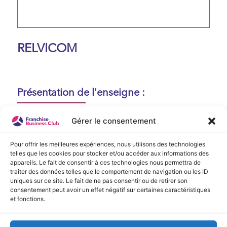
RELVICOM
Présentation de l'enseigne :
Aucune présentation n'est disponible
Gérer le consentement
actuellement !
Pour offrir les meilleures expériences, nous utilisons des technologies
telles que les cookies pour stocker et/ou accéder aux informations des
appareils. Le fait de consentir à ces technologies nous permettra de
Vidéo de Présentation
traiter des données telles que le comportement de navigation ou les ID
uniques sur ce site. Le fait de ne pas consentir ou de retirer son
consentement peut avoir un effet négatif sur certaines caractéristiques
Aucune vidéo disponible.
et fonctions.