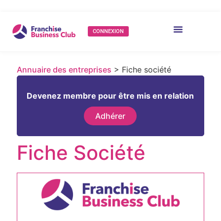
CONNEXION
Annuaire des entreprises
> Fiche société
Devenez membre pour être mis en relation
Adhérer
Fiche Société