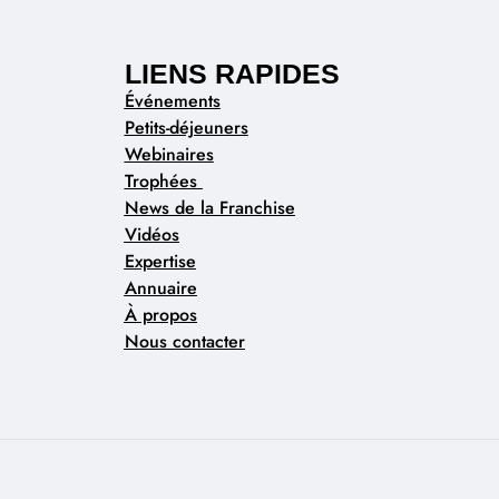
LIENS RAPIDES
Événements
Petits-déjeuners
Webinaires
Trophées
News de la Franchise
Vidéos
Expertise
Annuaire
À propos
Nous contacter