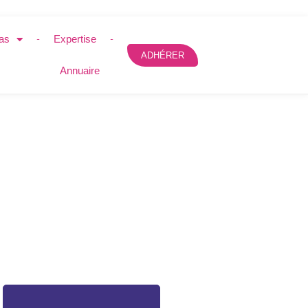
as
Expertise
ADHÉRER
Annuaire