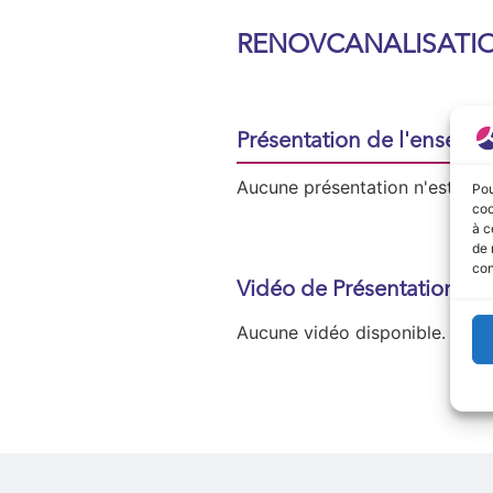
RENOVCANALISATI
Présentation de l'enseign
Aucune présentation n'est disp
Pou
coo
à c
de 
con
Vidéo de Présentation
Aucune vidéo disponible.