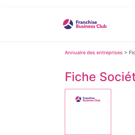
Annuaire des entreprises
> Fic
Fiche Socié