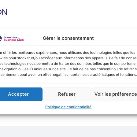
ON
e :
Gérer le consentement
onible actuellement !
r offrir les meilleures expériences, nous utilisons des technologies telles que les
kies pour stocker et/ou accéder aux informations des appareils. Le fait de consen
es technologies nous permettra de traiter des données telles que le comporteme
navigation ou les ID uniques sur ce site. Le fait de ne pas consentir ou de retirer 
sentement peut avoir un effet négatif sur certaines caractéristiques et fonctions.
Accepter
Refuser
Voir les préférenc
Politique de confidentialité