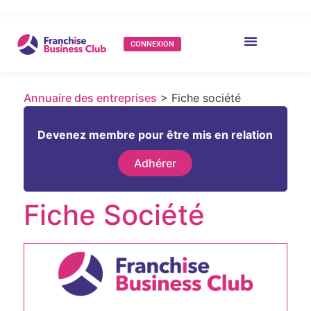
CONNEXION
Annuaire des entreprises
> Fiche société
Devenez membre pour être mis en relation
Adhérer
Fiche Société