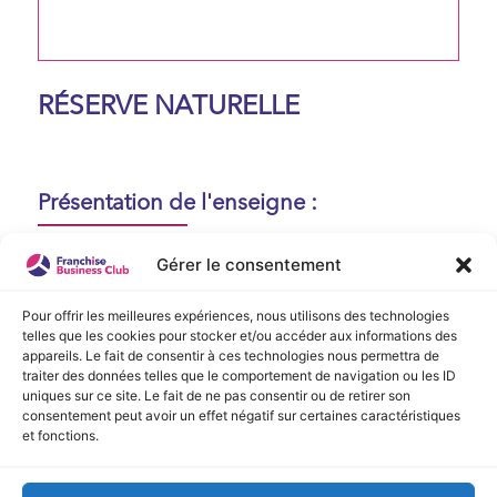
RÉSERVE NATURELLE
Présentation de l'enseigne :
Aucune présentation n'est disponible
Gérer le consentement
actuellement !
Pour offrir les meilleures expériences, nous utilisons des technologies
telles que les cookies pour stocker et/ou accéder aux informations des
appareils. Le fait de consentir à ces technologies nous permettra de
Vidéo de Présentation
traiter des données telles que le comportement de navigation ou les ID
uniques sur ce site. Le fait de ne pas consentir ou de retirer son
consentement peut avoir un effet négatif sur certaines caractéristiques
Aucune vidéo disponible.
et fonctions.