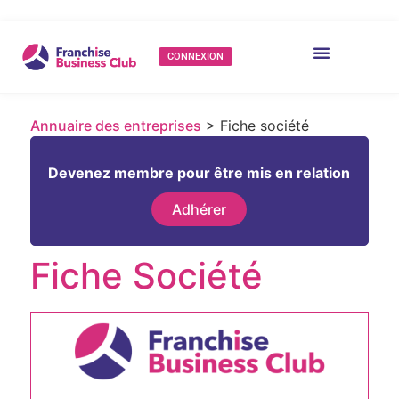
CONNEXION
Annuaire des entreprises
> Fiche société
Devenez membre pour être mis en relation
Adhérer
Fiche Société