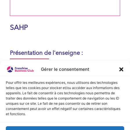
SAHP
Présentation de l'enseigne :
Aucune présentation n'est disponible
Gérer le consentement
actuellement !
Pour offrir les meilleures expériences, nous utilisons des technologies
telles que les cookies pour stocker et/ou accéder aux informations des
appareils. Le fait de consentir à ces technologies nous permettra de
Vidéo de Présentation
traiter des données telles que le comportement de navigation ou les ID
uniques sur ce site. Le fait de ne pas consentir ou de retirer son
consentement peut avoir un effet négatif sur certaines caractéristiques
Aucune vidéo disponible.
et fonctions.