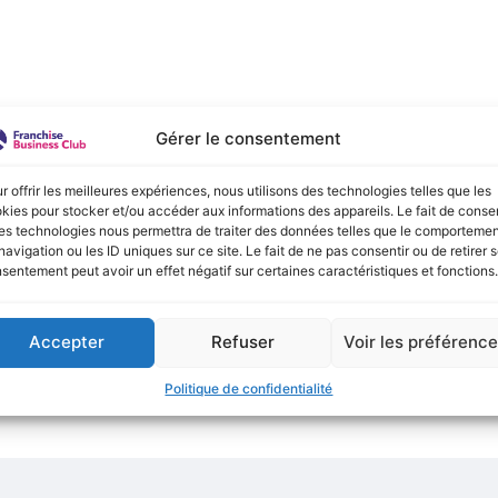
e :
Gérer le consentement
onible actuellement !
r offrir les meilleures expériences, nous utilisons des technologies telles que les
kies pour stocker et/ou accéder aux informations des appareils. Le fait de consen
es technologies nous permettra de traiter des données telles que le comporteme
navigation ou les ID uniques sur ce site. Le fait de ne pas consentir ou de retirer 
sentement peut avoir un effet négatif sur certaines caractéristiques et fonctions.
Accepter
Refuser
Voir les préférenc
Politique de confidentialité