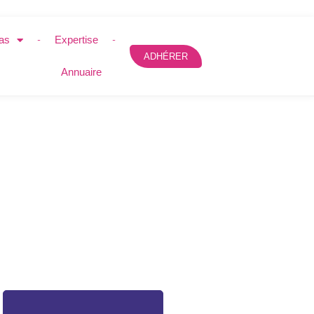
as
Expertise
ADHÉRER
Annuaire