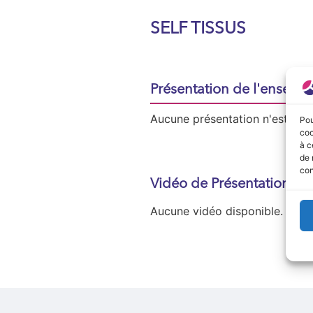
SELF TISSUS
Présentation de l'enseign
Aucune présentation n'est disp
Pou
coo
à c
de 
con
Vidéo de Présentation
Aucune vidéo disponible.