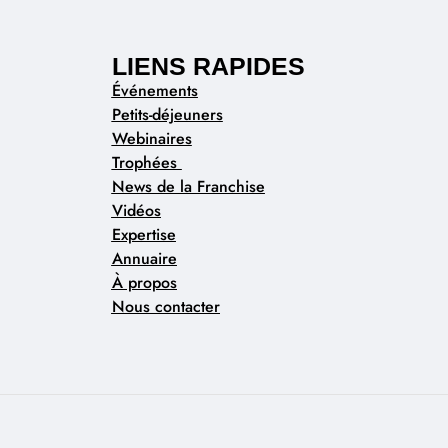
LIENS RAPIDES
Événements
Petits-déjeuners
Webinaires
Trophées
News de la Franchise
Vidéos
Expertise
Annuaire
À propos
Nous contacter