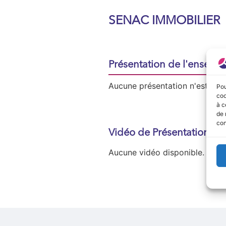
SENAC IMMOBILIER
Présentation de l'enseign
Aucune présentation n'est disp
Pou
coo
à c
de 
con
Vidéo de Présentation
Aucune vidéo disponible.