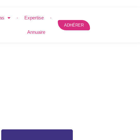
as
Expertise
ADHÉRER
Annuaire