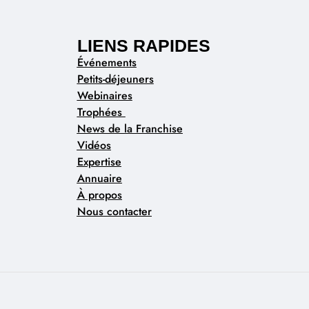
LIENS RAPIDES
Événements
Petits-déjeuners
Webinaires
Trophées
News de la Franchise
Vidéos
Expertise
Annuaire
À propos
Nous contacter