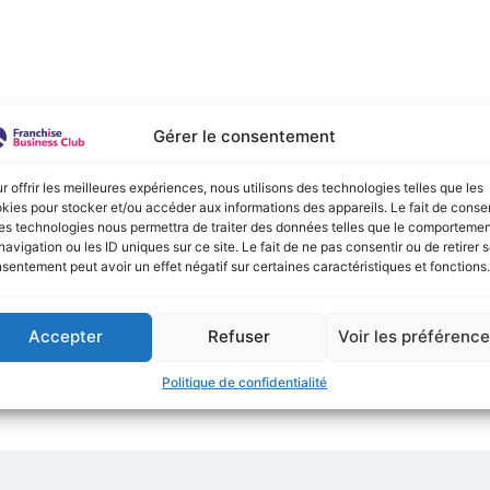
e :
Gérer le consentement
onible actuellement !
r offrir les meilleures expériences, nous utilisons des technologies telles que les
kies pour stocker et/ou accéder aux informations des appareils. Le fait de consen
es technologies nous permettra de traiter des données telles que le comporteme
navigation ou les ID uniques sur ce site. Le fait de ne pas consentir ou de retirer 
sentement peut avoir un effet négatif sur certaines caractéristiques et fonctions.
Accepter
Refuser
Voir les préférenc
Politique de confidentialité